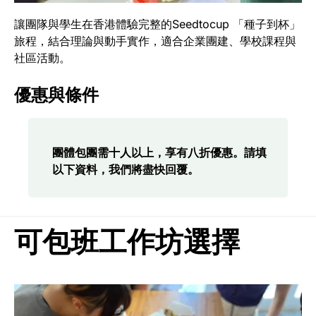
讓團隊與學生在香港體驗完整的Seedtocup 「種子到杯」
旅程，結合理論與動手實作，適合企業團建、學校課程與
社區活動。
優惠與條件
團體包團需十人以上，享有八折優惠。請填
以下資料，我們將盡快回覆。
可包班工作坊選擇