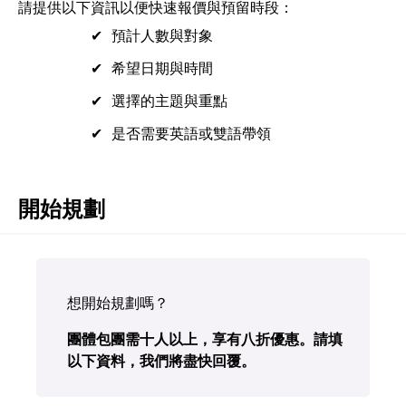
請提供以下資訊以便快速報價與預留時段：
預計人數與對象
希望日期與時間
選擇的主題與重點
是否需要英語或雙語帶領
開始規劃
想開始規劃嗎？
團體包團需十人以上，享有八折優惠。請填
以下資料，我們將盡快回覆。