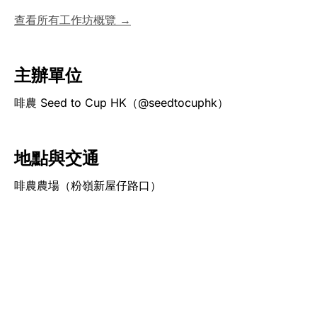
查看所有工作坊概覽 →
主辦單位
啡農 Seed to Cup HK（@seedtocuphk）
地點與交通
啡農農場（粉嶺新屋仔路口）