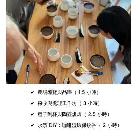
農場導覽與品嚐（ 1.5 小時）
採收與處理工作坊（ 3 小時）
種子到杯與陶壺烘焙（ 2.5 小時）
永續 DIY：咖啡渣環保蚊香（ 2 小時）