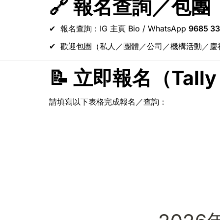
🔗 報名查詢／包團
報名查詢：IG 主頁 Bio / WhatsApp 
9685 3
歡迎包團（私人／團體／公司／機構活動／慶
📝 立即報名（Tall
請填寫以下表格完成報名／查詢：