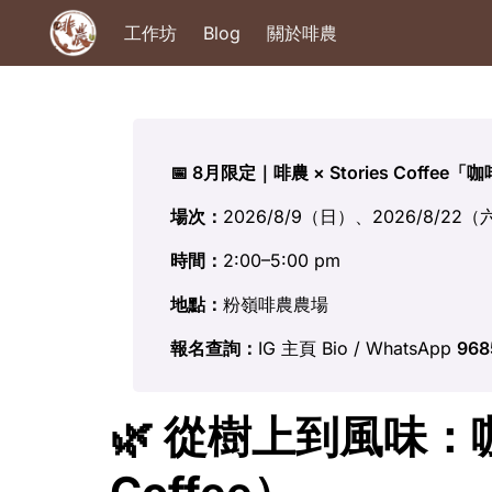
工作坊
Blog
關於啡農
📅 8月限定｜啡農 × Stories Coffe
場次：
2026/8/9（日）、2026/8/22
時間：
2:00–5:00 pm
地點：
粉嶺啡農農場
報名查詢：
IG 主頁 Bio / WhatsApp 
968
🌿 從樹上到風味：咖