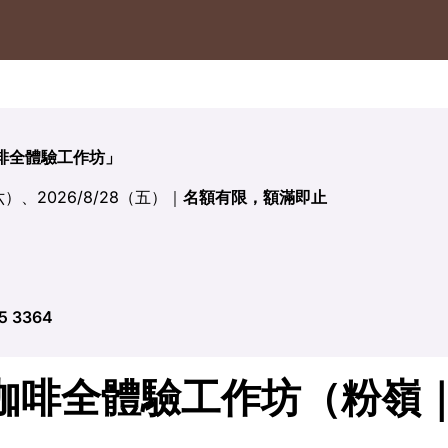
e「咖啡全體驗工作坊」
（六）、2026/8/28（五）｜
名額有限，額滿即止
5 3364
啡全體驗工作坊（粉嶺｜啡農 ×