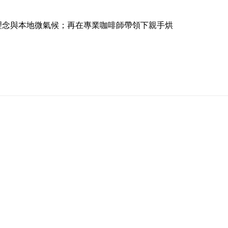
理念與本地微氣候；再在專業咖啡師帶領下親手烘