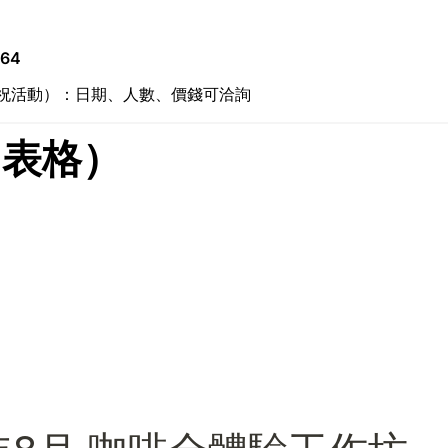
364
祝活動）：日期、人數、價錢可洽詢
y 表格）