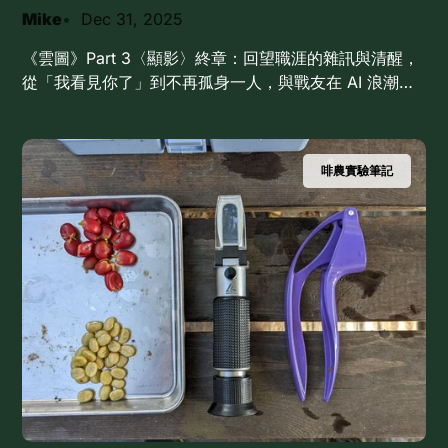
Mike
Dec 31, 2025
《雲圖》Part 3〈顯影〉終章：回望職涯的雜訊與清醒，
從「我看見你了」到不再孤身一人，與戰友在 AI 浪潮中
並肩奔向未來。
啡農實驗筆記